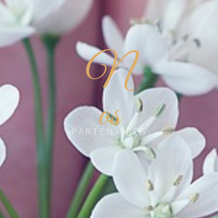
N
os
PARTENAIRES