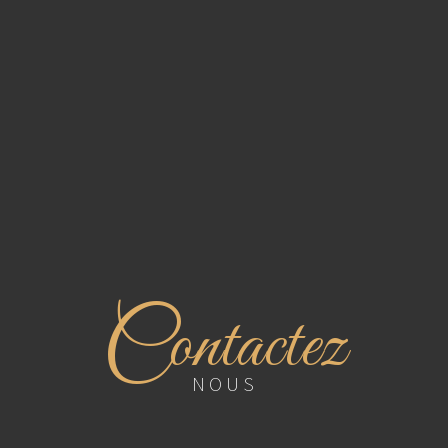
C
ontactez
NOUS