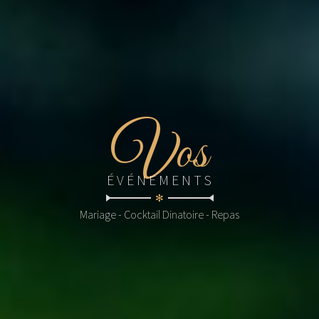
V
os
ÉVÉNEMENTS
✻
Mariage - Cocktail Dinatoire - Repas