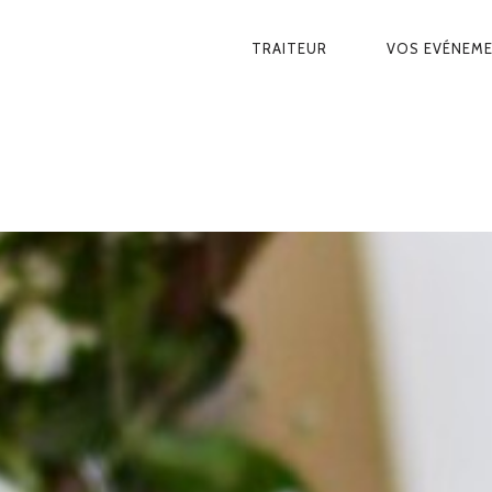
NAVIGATION
TRAITEUR
VOS EVÉNEM
PRINCIPALE