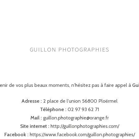
GUILLON PHOTOGRAPHIES
enir de vos plus beaux moments, n'hésitez pas à faire appel à
Gu
Adresse :
2 place de l'union 56800 Ploërmel
Téléphone :
02 97 93 62 71
Mail :
guillon.photographie@orange.fr
Site internet :
http://guillonphotographies.com/
Facebook :
https://www.facebook.com/guillon.photographies/