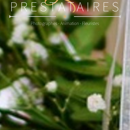
PRESTATAIRES
✻
Photographes - Animation - Fleuristes