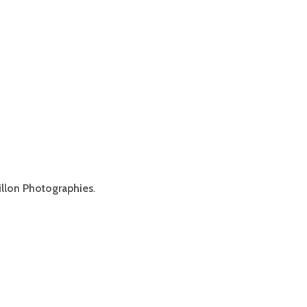
illon Photographies
.